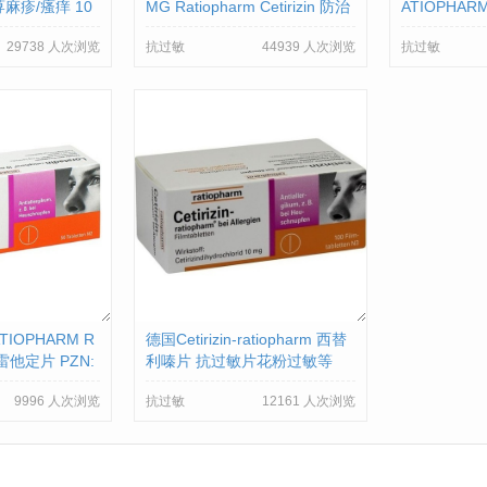
麻疹/瘙痒 10
MG Ratiopharm Cetirizin 防治
ATIOPHAR
花粉粉尘过敏片 PZN:0215814
00142906
29738 人次浏览
抗过敏
44939 人次浏览
抗过敏
2
ATIOPHARM R
德国Cetirizin-ratiopharm 西替
雷他定片 PZN:
利嗪片 抗过敏片花粉过敏等
9996 人次浏览
抗过敏
12161 人次浏览