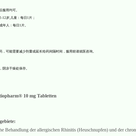
后服用均可。
2-12
岁
,
儿童：每日
1
片；
成年人：每日
1
片。
药，可能需要减少剂量或延长给药间隔时间，服用前请就医咨询。
，阴凉干燥处保存。
tiopharm® 10 mg Tabletten
ebiete:
e Behandlung der allergischen Rhinitis (Heuschnupfen) und der chron