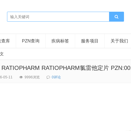
速查库
PZN查询
疾病标签
服务项目
关于我们
文
N RATIOPHARM RATIOPHARM氯雷他定片 PZN:001
6-05-11
9996浏览
0评论