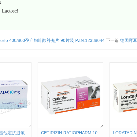
:
. Lactose!
 forte 400/800孕产妇叶酸补充片 90片装 PZN:12388044
下一篇
德国拜耳 
g氯雷他定抗过敏
CETIRIZIN RATIOPHARM 10
LORATADIN