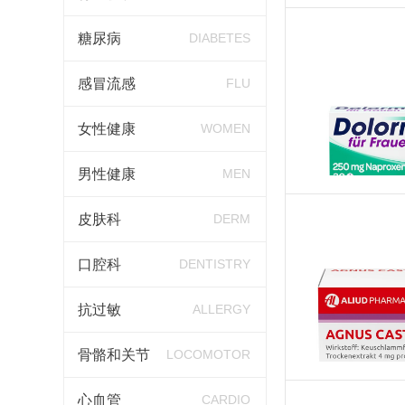
糖尿病
DIABETES
感冒流感
FLU
女性健康
WOMEN
男性健康
MEN
皮肤科
DERM
口腔科
DENTISTRY
抗过敏
ALLERGY
骨骼和关节
LOCOMOTOR
心血管
CARDIO