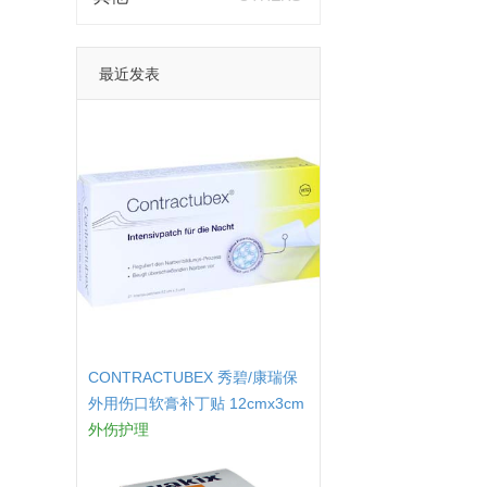
最近发表
CONTRACTUBEX 秀碧/康瑞保
外用伤口软膏补丁贴 12cmx3cm
21片
外伤护理