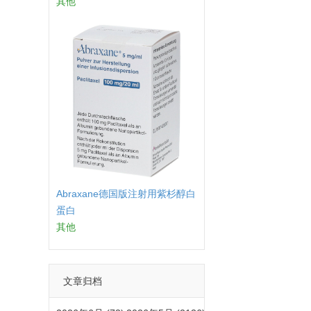
其他
Abraxane德国版注射用紫杉醇白
蛋白
其他
文章归档