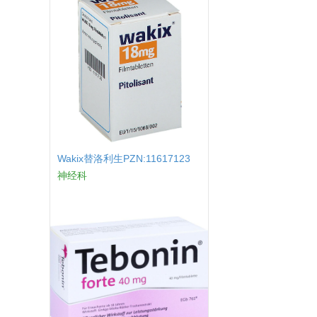
Wakix替洛利生PZN:11617123
神经科