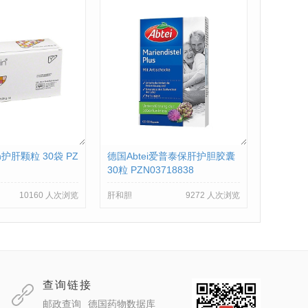
in护肝颗粒 30袋 PZ
德国Abtei爱普泰保肝护胆胶囊
30粒 PZN03718838
10160 人次浏览
肝和胆
9272 人次浏览
查询链接
邮政查询
德国药物数据库