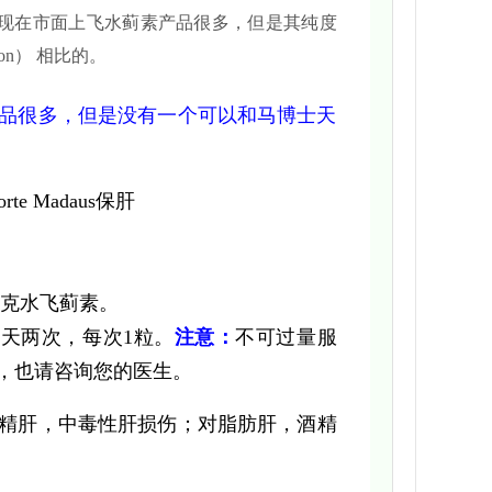
产，现在市面上飞水蓟素产品很多，但是其纯度
on） 相比的。
品很多，但是没有一个可以和马博士天
e Madaus保肝
毫克水飞蓟素。
天两次，每次1粒。
注意：
不可过量服
，也请咨询您的医生。
精肝，中毒性肝损伤；
对脂肪肝，酒精