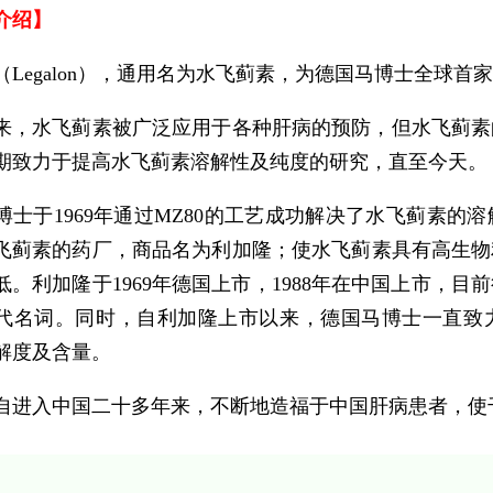
介绍】
（Legalon），通用名为水飞蓟素，为德国马博士全球首
来，水飞蓟素被广泛应用于各种肝病的预防，但水飞蓟素
期致力于提高水飞蓟素溶解性及纯度的研究，直至今天。
博士于1969年通过MZ80的工艺成功解决了水飞蓟素
飞蓟素的药厂，商品名为利加隆；使水飞蓟素具有高生物
低。利加隆于1969年德国上市，1988年在中国上市，目
代名词。同时，自利加隆上市以来，德国马博士一直致
解度及含量。
自进入中国二十多年来，不断地造福于中国肝病患者，使