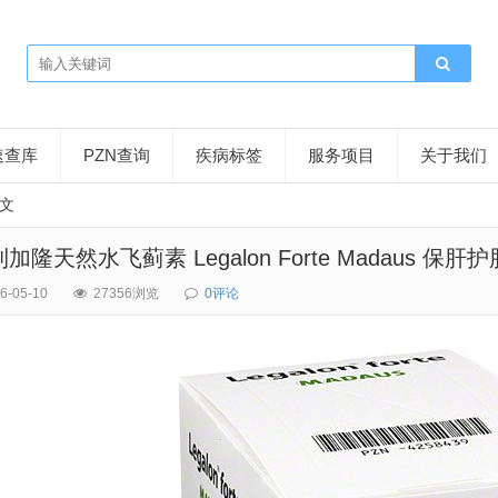
速查库
PZN查询
疾病标签
服务项目
关于我们
文
隆天然水飞蓟素 Legalon Forte Madaus 保肝护
6-05-10
27356浏览
0评论