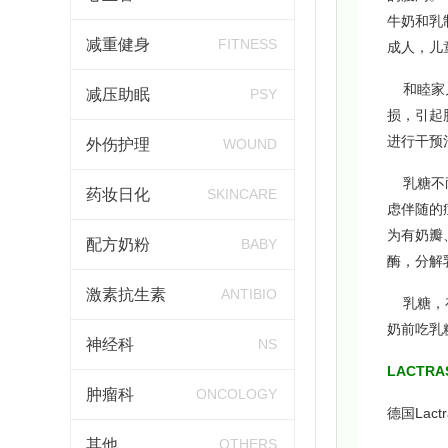
牛奶和乳
减重健身
FITNESS
成人，儿
和睦家儿
减压助眠
PSY
损，引起
进行干预
外伤护理
WOUND
乳糖不耐
药妆日化
SKINCARE
虑伴随的
为有奶瓣
配方奶粉
BABY
酶，分解
激素抗生素
ANTIBIO
乳糖，存
奶前吃乳
神经科
NS
LACT
肿瘤科
ONCOLOGY
德国Lactr
其他
OTHERS