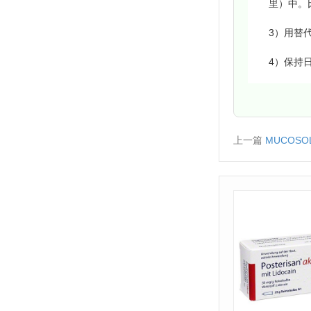
里）中。
3）用替
4）保持
上一篇
MUCOSOLV