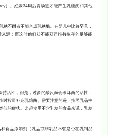
Deficiency）。妊娠34周后胃肠道才能产生乳糖酶和其他
基因缺陷导致乳糖不耐者不能合成乳糖酶。在婴儿中比较罕见，
量来源；而这时他们却不能获得维持生存的足够能
。
保持活性，但是，过多的酸反而会破坏酶的活性，
按时按量补充乳糖酶。需要注意的是，按照乳品中
类似的症状。比起食用不含乳糖的食品来说，乳糖
品和食品添加剂（乳品或非乳品不管是否在乳制品