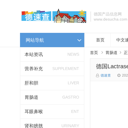
德国产品信息网
www.desucha.com
网站导航
首页
中文
首页
胃肠道
正
本站资讯
NEWS
德国Lactr
营养补充
SUPPLEMENT
德速查
202
肝和胆
LIVER
胃肠道
GASTRO
耳眼鼻喉
ENT
肾和膀胱
URINARY