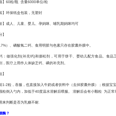
】60粒/瓶 含量6000单位/粒
装】环保纸盒包装，无塑封
龄】成人、儿童、婴儿、孕妈咪、哺乳期妈咪均可
分】
17%）、磷酸氢二钙、食用明胶与色素只存在胶囊外膜中。
钙：做强化剂(补充钙)和膨松剂，可用于饼干、婴幼儿配方食品。食品
剂，医疗上用作人体缺乏钙、磷的补充剂。
法】
前1-2粒，吞服，也直接加入牛奶或者饮料中（去掉胶囊外膜）；根据宝宝
颗粒倒入勺内，加低于40度温水溶解后喂服。 溶解后会有小颗粒 为正常现
用来判断是否为乳糖不耐.
糖酶？