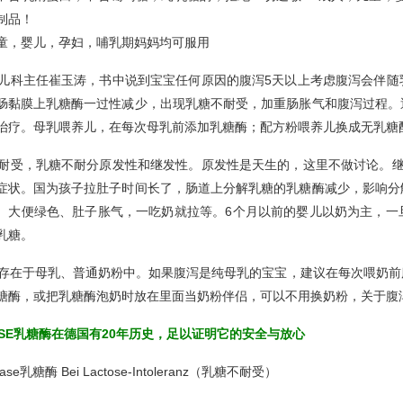
制品！
童，婴儿，孕妇，哺乳期妈妈均可服用
科主任崔玉涛，书中说到宝宝任何原因的腹泻5天以上考虑腹泻会伴随
肠黏膜上乳糖酶一过性减少，出现乳糖不耐受，加重肠胀气和腹泻过程。
治疗。母乳喂养儿，在每次母乳前添加乳糖酶；配方粉喂养儿换成无乳糖配
受，乳糖不耐分原发性和继发性。原发性是天生的，这里不做讨论。继
症状。国为孩子拉肚子时间长了，肠道上分解乳糖的乳糖酶减少，影响分
、大便绿色、肚子胀气，一吃奶就拉等。6个月以前的婴儿以奶为主，一
乳糖。
在于母乳、普通奶粉中。如果腹泻是纯母乳的宝宝，建议在每次喂奶前
糖酶，或把乳糖酶泡奶时放在里面当奶粉伴侣，可以不用换奶粉，关于腹
RASE乳糖酶在德国有20年历史，足以证明它的安全与放心
ase乳糖酶 Bei Lactose-Intoleranz（乳糖不耐受）