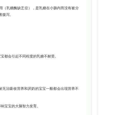
用（乳糖酶缺乏症），是乳糖在小肠内而没有被分
者腹泻。
宝宝都会引起不同程度的乳糖不耐受。
。
耐无法吸收营养和厌奶的宝宝一般都会出现营养不
影响宝宝的大脑智力发育。