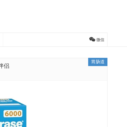
微信
胃肠道
奶伴侣