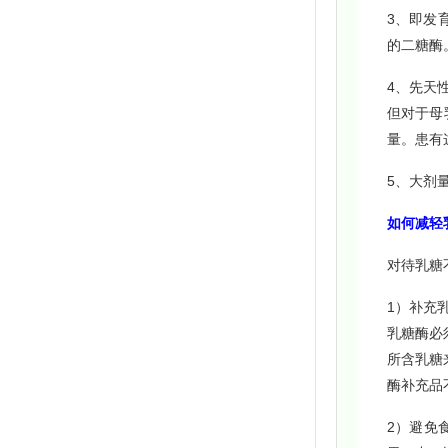
3、即发育（
的二糖酶
4、先天性
但对于母
量。患有
5、大剂
如何减轻
对待乳糖
1）补充
乳糖酶必
所含乳糖
酶补充品
2）避免