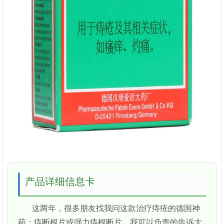
产品详细信息卡
这两年，很多朋友找我问这款治疗痔疮的德国神
药：痔断根片或强力痔根断片。我可以负责的告诉大