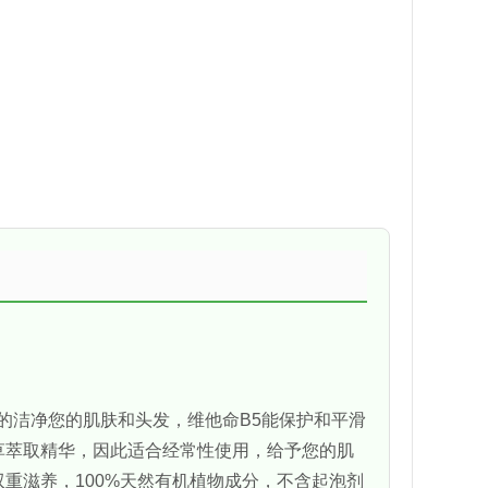
效温和的洁净您的肌肤和头发，维他命B5能保护和平滑
草萃取精华，因此适合经常性使用，给予您的肌
重滋养，100%天然有机植物成分，不含起泡剂