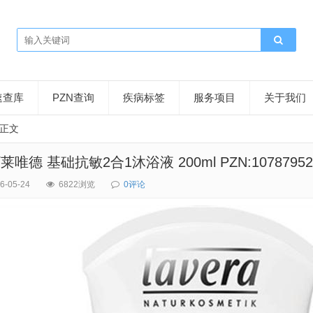
速查库
PZN查询
疾病标签
服务项目
关于我们
正文
薇/莱唯德 基础抗敏2合1沐浴液 200ml PZN:10787952
6-05-24
6822浏览
0评论