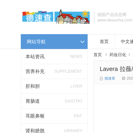
德国产品信息网
www.desucha.com
网站导航
首页
中文
首页
药妆日化
本站资讯
NEWS
Lavera 拉
营养补充
SUPPLEMENT
德速查
202
肝和胆
LIVER
胃肠道
GASTRO
耳眼鼻喉
ENT
肾和膀胱
URINARY